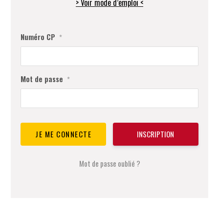
> Voir mode d’emploi <
Numéro CP
*
Mot de passe
*
INSCRIPTION
Mot de passe oublié ?