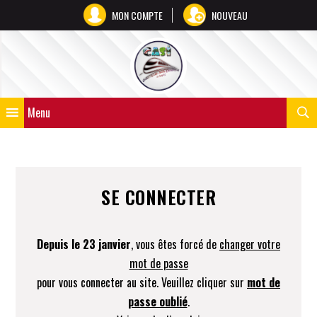
MON COMPTE
NOUVEAU
Menu
SE CONNECTER
Depuis le 23 janvier
, vous êtes forcé de
changer votre
mot de passe
pour vous connecter au site. Veuillez cliquer sur
mot de
passe oublié
.