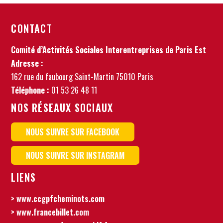
CONTACT
Comité d’Activités Sociales Interentreprises de Paris Est
Adresse :
162 rue du faubourg Saint-Martin 75010 Paris
Téléphone :
01 53 26 48 11
NOS RÉSEAUX SOCIAUX
NOUS SUIVRE SUR FACEBOOK
NOUS SUIVRE SUR INSTAGRAM
LIENS
> www.ccgpfcheminots.com
> www.francebillet.com