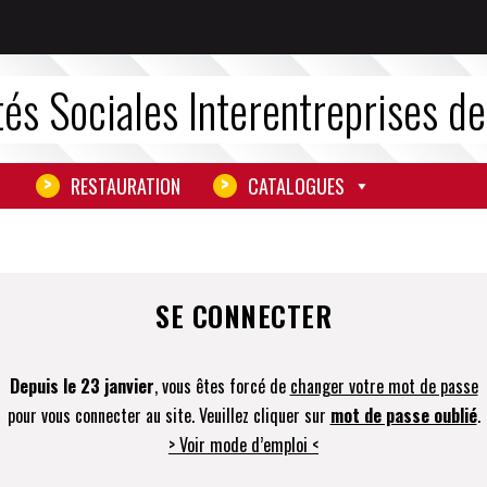
tés Sociales Interentreprises d
RESTAURATION
CATALOGUES
SE CONNECTER
Depuis le 23 janvier
, vous êtes forcé de
changer votre mot de passe
pour vous connecter au site. Veuillez cliquer sur
mot de passe oublié
.
> Voir mode d’emploi <