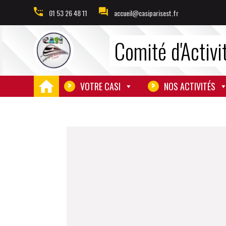
01 53 26 48 11
accueil@casiparisest.fr
Comité d'Activi
VOTRE CASI
NOS ACTIVITÉS
ACCU
EIL