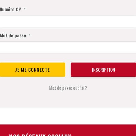
Numéro CP
*
Mot de passe
*
INSCRIPTION
Mot de passe oublié ?