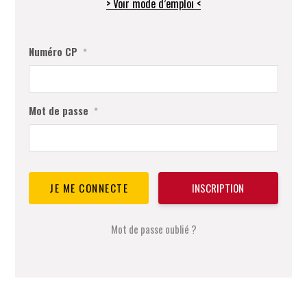
> Voir mode d’emploi <
Numéro CP
*
Mot de passe
*
INSCRIPTION
Mot de passe oublié ?