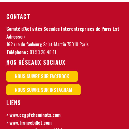
CONTACT
Comité d’Activités Sociales Interentreprises de Paris Est
Adresse :
162 rue du faubourg Saint-Martin 75010 Paris
Téléphone :
01 53 26 48 11
NOS RÉSEAUX SOCIAUX
NOUS SUIVRE SUR FACEBOOK
NOUS SUIVRE SUR INSTAGRAM
LIENS
> www.ccgpfcheminots.com
> www.francebillet.com