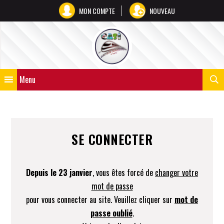
MON COMPTE
NOUVEAU
Menu
SE CONNECTER
Depuis le 23 janvier
, vous êtes forcé de
changer votre
mot de passe
pour vous connecter au site. Veuillez cliquer sur
mot de
passe oublié
.