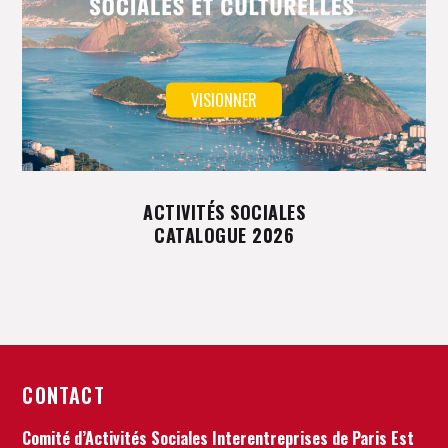
VISIONNER
ACTIVITÉS SOCIALES
CATALOGUE 2026
CONTACT
Comité d’Activités Sociales Interentreprises de Paris Est