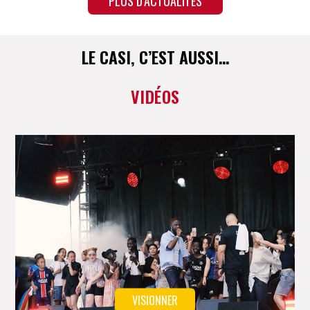
PLUS D’ACTUALITÉS
LE CASI, C’EST AUSSI…
VIDÉOS
VISIONNER