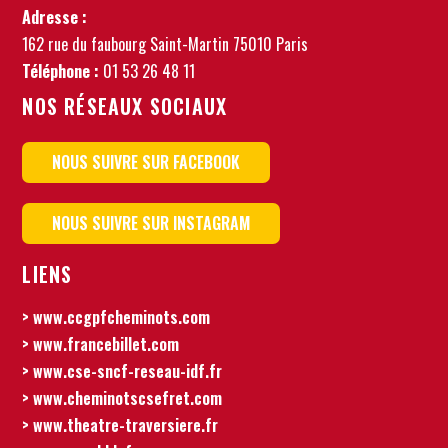
Adresse :
162 rue du faubourg Saint-Martin 75010 Paris
Téléphone :
01 53 26 48 11
NOS RÉSEAUX SOCIAUX
NOUS SUIVRE SUR FACEBOOK
NOUS SUIVRE SUR INSTAGRAM
LIENS
> www.ccgpfcheminots.com
> www.francebillet.com
> www.cse-sncf-reseau-idf.fr
> www.cheminotscsefret.com
> www.theatre-traversiere.fr